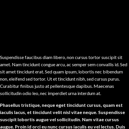
Suspendisse faucibus diam libero, non cursus tortor suscipit sit
amet. Nam tincidunt congue arcu, ac semper sem convallis id. Sed
sit amet tincidunt erat. Sed quam ipsum, lobortis nec bibendum
non, eleifend sed tortor. Ut et tincidunt nibh, sed cursus purus.
Curabitur finibus justo at pellentesque dapibus. Maecenas
sollicitudin odio leo, nec imperdiet urna interdum at.
Phasellus tristique, neque eget tincidunt cursus, quam est
iaculis lacus, et tincidunt velit nisl vitae neque. Suspendisse
suscipit lobortis augue vel sollicitudin. Nam vitae cursus
augue. Proin id orci eu nunc cursus iaculis eu vel lectus. Duis