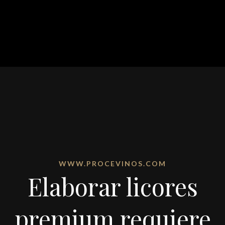
WWW.PROCEVINOS.COM
Elaborar licores
premium requiere