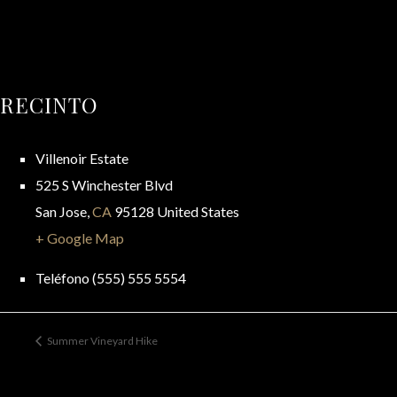
RECINTO
Villenoir Estate
525 S Winchester Blvd
San Jose
,
CA
95128
United States
+ Google Map
Teléfono
(555) 555 5554
Summer Vineyard Hike