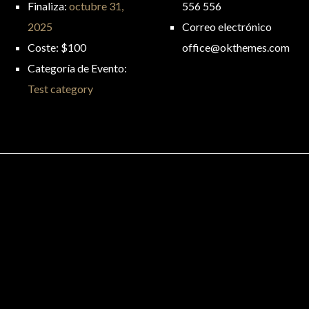
Finaliza:
octubre 31,
556 556
2025
Correo electrónico
Coste:
$100
office@okthemes.com
Categoría de Evento:
Test category