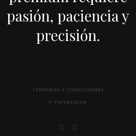
pasión, paciencia y
precisión.
TÉRMINOS Y CONDICIONES
P. PRIVACIDAD