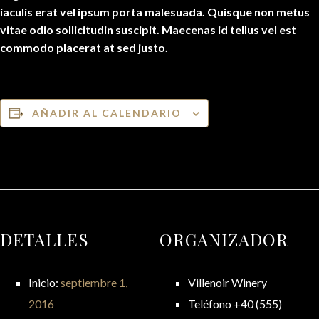
iaculis erat vel ipsum porta malesuada. Quisque non metus
vitae odio sollicitudin suscipit. Maecenas id tellus vel est
commodo placerat at sed justo.
AÑADIR AL CALENDARIO
DETALLES
ORGANIZADOR
Inicio:
septiembre 1,
Villenoir Winery
2016
Teléfono
+40 (555)