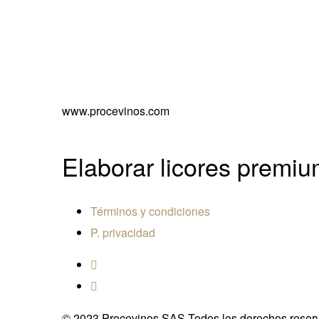
www.procevinos.com
Elaborar licores premiu
Términos y condiciones
P. privacidad
© 2023 Procevinos SAS.Todos los derechos reser