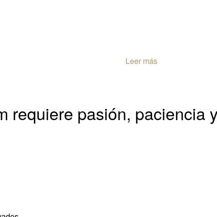
Leer más
m requiere pasión, paciencia y
vados.