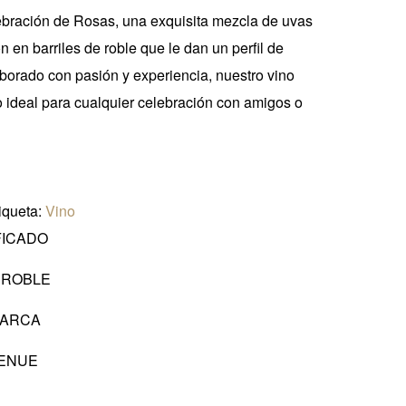
bración de Rosas, una exquisita mezcla de uvas
́n en barriles de roble que le dan un perfil de
aborado con pasión y experiencia, nuestro vino
deal para cualquier celebración con amigos o
iqueta:
Vino
FICADO
 ROBLE
MARCA
ENUE