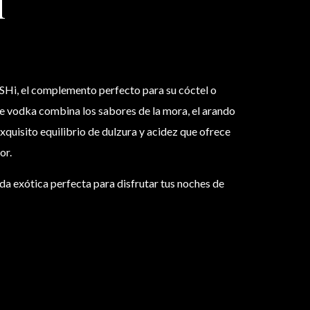
l
i, el complemento perfecto para su cóctel o
 de vodka combina los sabores de la mora, el arando
exquisito equilibrio de dulzura y acidez que ofrece
or.
a exótica perfecta para disfrutar tus noches de