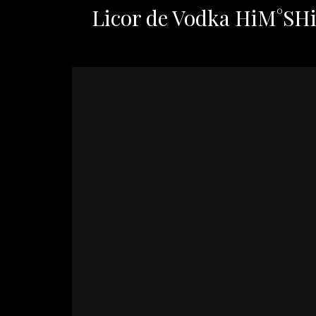
Licor de Vodka HiM°SH