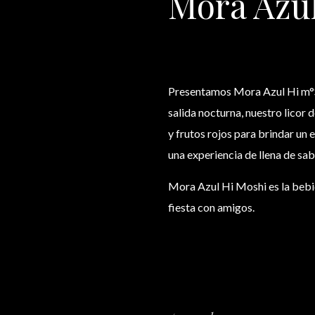
Mora Azu
Presentamos Mora Azul Hi m°SH
salida nocturna, nuestro licor
y frutos rojos para brindar un 
una experiencia de llena de sab
Mora Azul Hi Moshi es la bebid
fiesta con amigos.