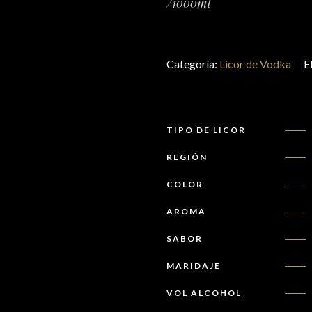
/1000ml
Categoría:
Licor de Vodka
E
TIPO DE LICOR
REGIÓN
COLOR
AROMA
SABOR
MARIDAJE
VOL ALCOHOL