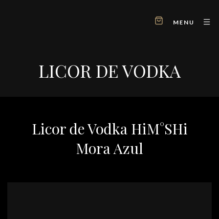
MENU
LICOR DE VODKA
Licor de Vodka HiM°SHi
Mora Azul