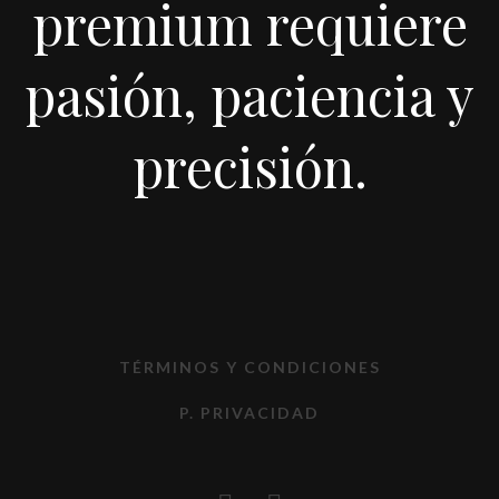
premium requiere
pasión, paciencia y
precisión.
TÉRMINOS Y CONDICIONES
P. PRIVACIDAD