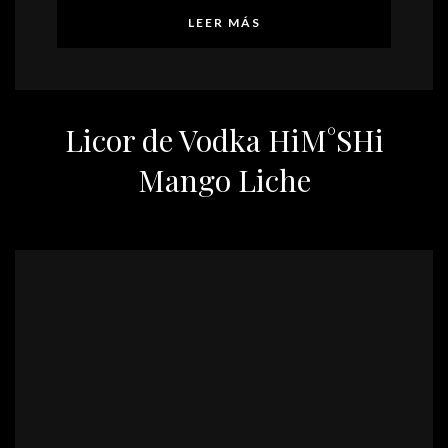
LEER MÁS
Licor de Vodka HiM°SHi
Mango Liche