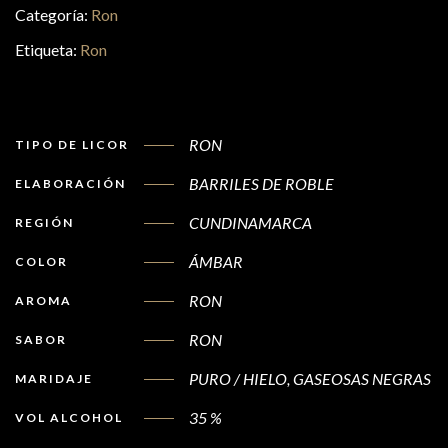
Categoría:
Ron
Etiqueta:
Ron
RON
TIPO DE LICOR
BARRILES DE ROBLE
ELABORACIÓN
CUNDINAMARCA
REGIÓN
ÁMBAR
COLOR
RON
AROMA
RON
SABOR
PURO / HIELO, GASEOSAS NEGRAS
MARIDAJE
35 %
VOL ALCOHOL