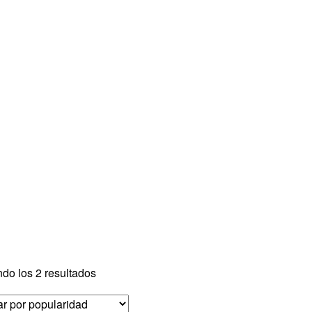
Ordenado
do los 2 resultados
por