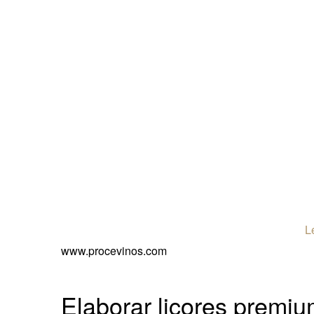
L
www.procevinos.com
Elaborar licores premiu