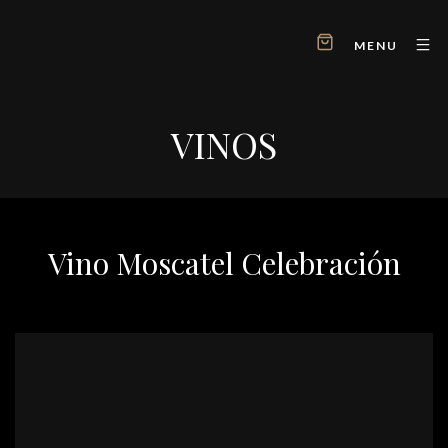
MENU
VINOS
Vino Moscatel Celebración