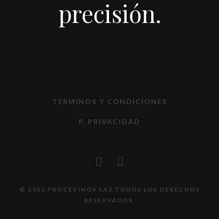
precisión.
TÉRMINOS Y CONDICIONES
P. PRIVACIDAD
© 2023 PROCEVINOS SAS.TODOS LOS DERECHOS
RESERVADOS.